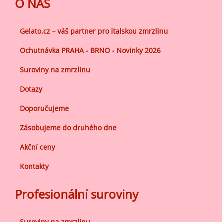
O NÁS
Gelato.cz – váš partner pro italskou zmrzlinu
Ochutnávka PRAHA - BRNO - Novinky 2026
Suroviny na zmrzlinu
Dotazy
Doporučujeme
Zásobujeme do druhého dne
Akční ceny
Kontakty
Profesionální suroviny
Suroviny na zmrzlinu