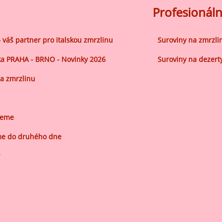
Profesionáln
– váš partner pro italskou zmrzlinu
Suroviny na zmrzli
a PRAHA - BRNO - Novinky 2026
Suroviny na dezert
a zmrzlinu
jeme
e do druhého dne