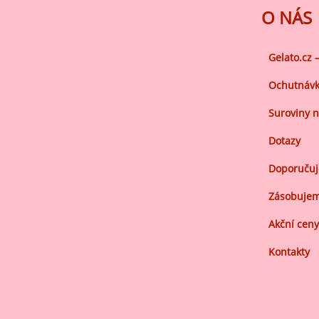
O NÁS
Gelato.cz 
Ochutnávk
Suroviny n
Dotazy
Doporuču
Zásobujem
Akční ceny
Kontakty