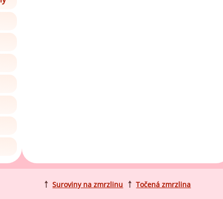
￪
Suroviny na zmrzlinu
￪
Točená zmrzlina