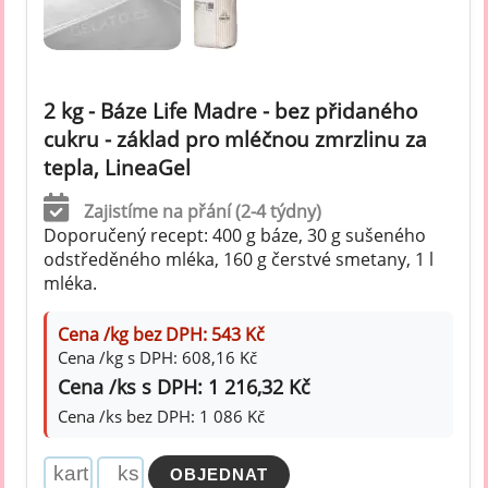
2 kg - Báze Life Madre - bez přidaného
cukru - základ pro mléčnou zmrzlinu za
tepla, LineaGel
Zajistíme na přání (2-4 týdny)
Doporučený recept: 400 g báze, 30 g sušeného
odstředěného mléka, 160 g čerstvé smetany, 1 l
mléka.
Cena /kg bez DPH: 543 Kč
Cena /kg s DPH: 608,16 Kč
Cena /ks s DPH: 1 216,32 Kč
Cena /ks bez DPH: 1 086 Kč