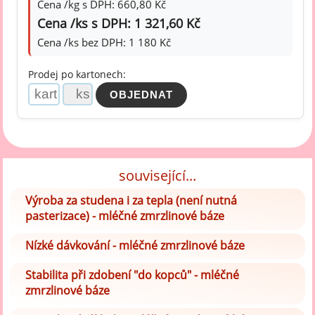
Cena /kg s DPH: 660,80 Kč
Cena /ks s DPH: 1 321,60 Kč
Cena /ks bez DPH: 1 180 Kč
Prodej po kartonech:
související...
Výroba za studena i za tepla (není nutná
pasterizace) - mléčné zmrzlinové báze
Nízké dávkování - mléčné zmrzlinové báze
Stabilita při zdobení "do kopců" - mléčné
zmrzlinové báze