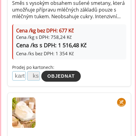
Směs s vysokým obsahem sušené smetany, která
umožňuje přípravu mléčných základů pouze s
mléčným tukem. Neobsahuje cukry. Intenzivní
chuť smetany a krémová struktura.
Cena /kg bez DPH: 677 Kč
Cena /kg s DPH: 758,24 Kč
Cena /ks s DPH: 1 516,48 Kč
Cena /ks bez DPH: 1 354 Kč
Prodej po kartonech: