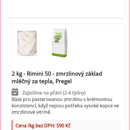
2 kg - Rimini 50 - zmrzlinový základ
mléčný za tepla, Pregel
Zajistíme na přání (2-4 týdny)
Báze pro pasterovanou zmrzlinu s krémovitou
konzistencí, když nejsou potřeba vysoké kopce ve
zmrzlinové vitríně.
Cena /kg bez DPH: 590 Kč