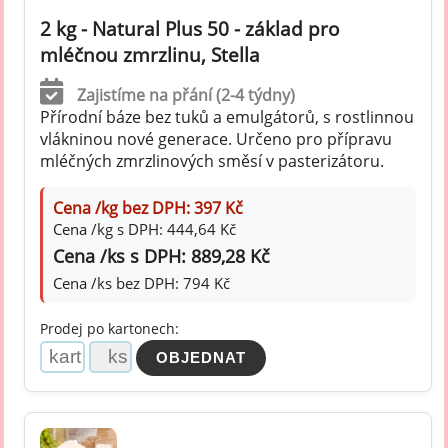
2 kg - Natural Plus 50 - základ pro
mléčnou zmrzlinu, Stella
Zajistíme na přání (2-4 týdny)
Přírodní báze bez tuků a emulgátorů, s rostlinnou
vlákninou nové generace. Určeno pro přípravu
mléčných zmrzlinových směsí v pasterizátoru.
Cena /kg bez DPH: 397 Kč
Cena /kg s DPH: 444,64 Kč
Cena /ks s DPH: 889,28 Kč
Cena /ks bez DPH: 794 Kč
Prodej po kartonech: