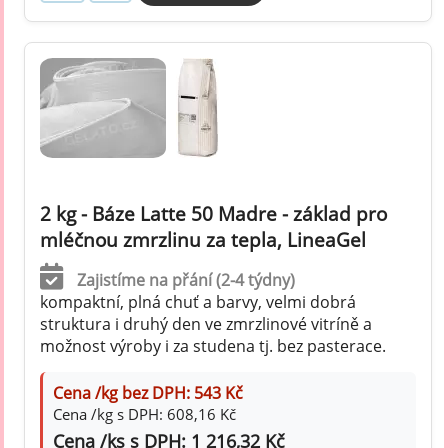
2 kg - Báze Latte 50 Madre - základ pro
mléčnou zmrzlinu za tepla, LineaGel
Zajistíme na přání (2-4 týdny)
kompaktní, plná chuť a barvy, velmi dobrá
struktura i druhý den ve zmrzlinové vitríně a
možnost výroby i za studena tj. bez pasterace.
Cena /kg bez DPH: 543 Kč
Cena /kg s DPH: 608,16 Kč
Cena /ks s DPH: 1 216,32 Kč