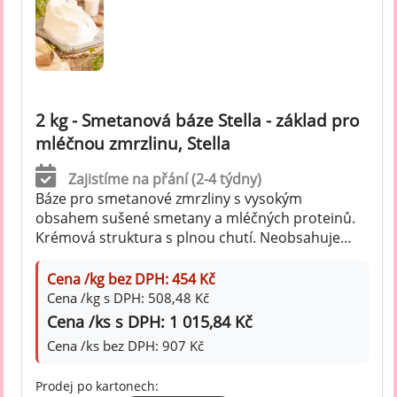
2 kg - Smetanová báze Stella - základ pro
mléčnou zmrzlinu, Stella
Zajistíme na přání (2-4 týdny)
Báze pro smetanové zmrzliny s vysokým
obsahem sušené smetany a mléčných proteinů.
Krémová struktura s plnou chutí. Neobsahuje
rostlinné tuky.
Cena /kg bez DPH: 454 Kč
Cena /kg s DPH: 508,48 Kč
Cena /ks s DPH: 1 015,84 Kč
Cena /ks bez DPH: 907 Kč
Prodej po kartonech: