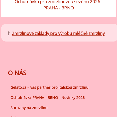
Ochutnávka pro zmrzlinovou sezónu 2026 -
PRAHA - BRNO
￪
Zmrzlinové základy pro výrobu mléčné zmrzliny
O NÁS
Gelato.cz – váš partner pro italskou zmrzlinu
Ochutnávka PRAHA - BRNO - Novinky 2026
Suroviny na zmrzlinu