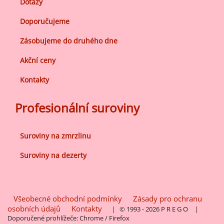
Dotazy
Doporučujeme
Zásobujeme do druhého dne
Akční ceny
Kontakty
Profesionální suroviny
Suroviny na zmrzlinu
Suroviny na dezerty
Všeobecné obchodní podmínky
Zásady pro ochranu
osobních údajů
Kontakty
| © 1993 - 2026 P R E G O
|
Doporučené prohlížeče: Chrome / Firefox