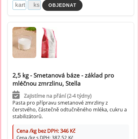
2,5 kg - Smetanová báze - základ pro
mléčnou zmrzlinu, Stella
Zajistíme na přání (2-4 týdny)
Pasta pro přípravu smetanové zmrzliny z
čerstvého, částečně odtučněného mléka, cukru a
stabilizátorů.
Cena /kg bez DPH: 346 Kč
Cena /kg s DPH: 387,52 Kč