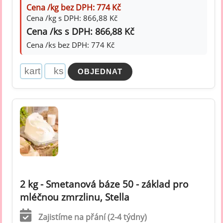
Cena /kg bez DPH: 774 Kč
Cena /kg s DPH: 866,88 Kč
Cena /ks s DPH: 866,88 Kč
Cena /ks bez DPH: 774 Kč
2 kg - Smetanová báze 50 - základ pro
mléčnou zmrzlinu, Stella
Zajistíme na přání (2-4 týdny)