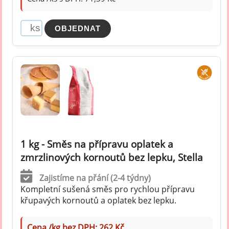
1 kg - Směs na přípravu oplatek a
zmrzlinových kornoutů bez lepku, Stella
Zajistíme na přání (2-4 týdny)
Kompletní sušená směs pro rychlou přípravu
křupavých kornoutů a oplatek bez lepku.
Cena /kg bez DPH: 262 Kč