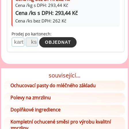
Cena /kg s DPH: 293,44 Kč
Cena /ks s DPH: 293,44 Kč
Cena /ks bez DPH: 262 Kč
Prodej po kartonech:
související...
Ochucovací pasty do mléčného základu
Polevy na zmrzlinu
Doplňkové ingredience
Kompletní ochucené směsi pro výrobu kvalitní
zmrzliny