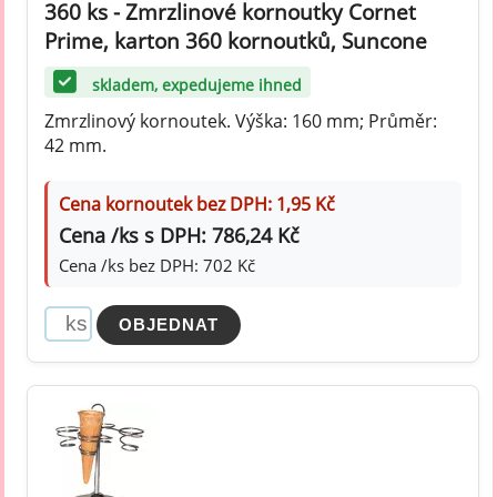
360 ks - Zmrzlinové kornoutky Cornet
Prime, karton 360 kornoutků, Suncone
skladem, expedujeme ihned
Zmrzlinový kornoutek. Výška: 160 mm; Průměr:
42 mm.
Cena kornoutek bez DPH: 1,95 Kč
Cena /ks s DPH: 786,24 Kč
Cena /ks bez DPH: 702 Kč