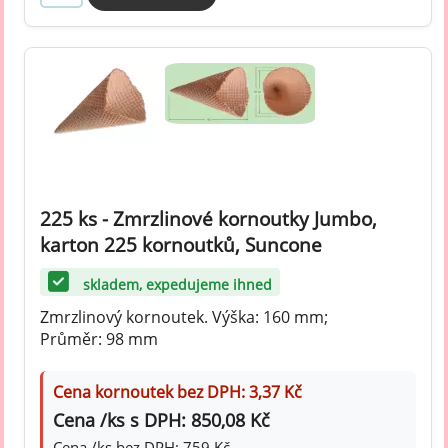
225 ks - Zmrzlinové kornoutky Jumbo,
karton 225 kornoutků, Suncone
skladem, expedujeme ihned
Zmrzlinový kornoutek. Výška: 160 mm;
Průměr: 98 mm
Cena kornoutek bez DPH: 3,37 Kč
Cena /ks s DPH: 850,08 Kč
Cena /ks bez DPH: 759 Kč