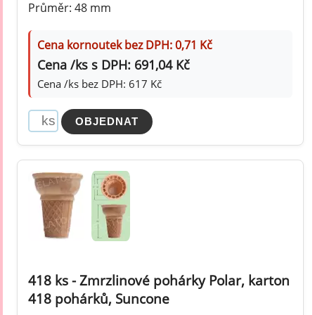
Průměr: 48 mm
Cena kornoutek bez DPH: 0,71 Kč
Cena /ks s DPH: 691,04 Kč
Cena /ks bez DPH: 617 Kč
418 ks - Zmrzlinové pohárky Polar, karton
418 pohárků, Suncone