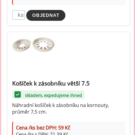
Košíček k zásobníku větší 7.5
skladem, expedujeme ihned
Náhradní košíček k zásobníku na kornouty,
průměr 7,5 cm.
Cena /ks bez DPH: 59 Kč
Cena /ks s DPH: 71,39 Kč