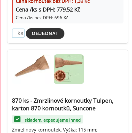
Cena kornoutek bez DPH: 1,39 Kč
Cena /ks s DPH: 779,52 Kč
Cena /ks bez DPH: 696 Kč
870 ks - Zmrzlinové kornoutky Tulpen,
karton 870 kornoutků, Suncone
skladem, expedujeme ihned
Zmrzlinový kornoutek. Výška: 115 mm;