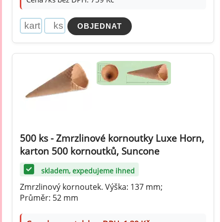
500 ks - Zmrzlinové kornoutky Luxe Horn,
karton 500 kornoutků, Suncone
skladem, expedujeme ihned
Zmrzlinový kornoutek. Výška: 137 mm;
Průměr: 52 mm