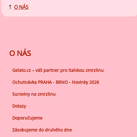
￪
O NÁS
O NÁS
Gelato.cz – váš partner pro italskou zmrzlinu
Ochutnávka PRAHA - BRNO - Novinky 2026
Suroviny na zmrzlinu
Dotazy
Doporučujeme
Zásobujeme do druhého dne