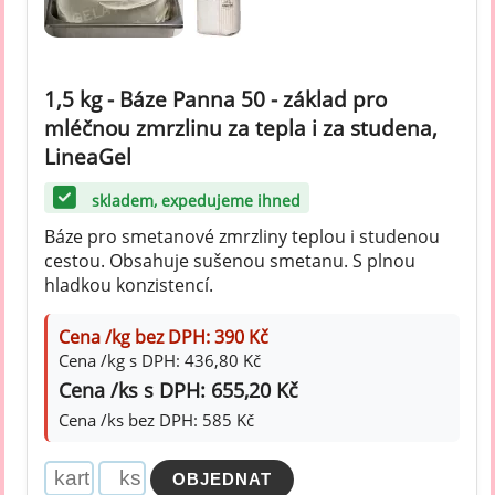
1,5 kg - Báze Panna 50 - základ pro
mléčnou zmrzlinu za tepla i za studena,
LineaGel
skladem, expedujeme ihned
Báze pro smetanové zmrzliny teplou i studenou
cestou. Obsahuje sušenou smetanu. S plnou
hladkou konzistencí.
Cena /kg bez DPH: 390 Kč
Cena /kg s DPH: 436,80 Kč
Cena /ks s DPH: 655,20 Kč
Cena /ks bez DPH: 585 Kč