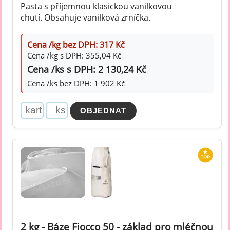
Pasta s příjemnou klasickou vanilkovou
chutí. Obsahuje vanilková zrníčka.
Cena /kg bez DPH: 317 Kč
Cena /kg s DPH: 355,04 Kč
Cena /ks s DPH: 2 130,24 Kč
Cena /ks bez DPH: 1 902 Kč
2 kg - Báze Fiocco 50 - základ pro mléčnou