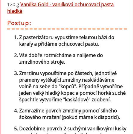
120 g
Vanilka Gold - vanilková ochucovací pasta
hladká
Postup:
Z pasterizátoru vypustíme tekutou bázi do
karafy a přidáme ochucovací pastu.
Vše dobře rozmícháme a nalijeme do
zmrzlinového stroje.
Zmrzlinu vypouštíme po částech, jednotlivé
prameny vytékající zmrzliny naskládáváme
volně na sebe do "kopců". Případně vytvoříme
jeden velký hladký kopec a pomocí horké suché
špachtle vytvoříme "kaskádové" zdobení.
Zamrazíme povrch zmrzliny pomocí silného
šokového mražení (pokud máme k dispozici).
Dozdobíme povrch 2 suchými vanilkovými lusky