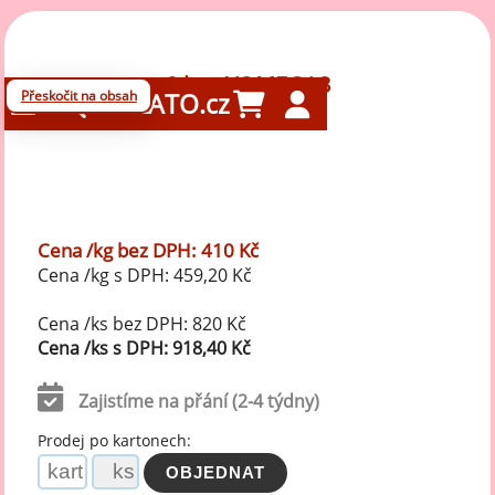
2 kg - YOMEGA3
Přeskočit na obsah
GELATO.cz
Cena /kg bez DPH: 410 Kč
Cena /kg s DPH: 459,20 Kč
Cena /ks bez DPH: 820 Kč
Cena /ks s DPH: 918,40 Kč
Zajistíme na přání (2-4 týdny)
Prodej po kartonech: