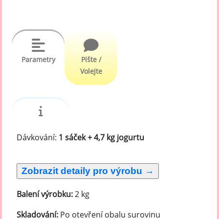
Parametry
Pište /
Volejte
Dávkování:
1 sáček + 4,7 kg jogurtu
Balení výrobku:
2 kg
Skladování:
Po otevření obalu surovinu