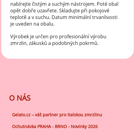
nabírejte čistým a suchým nástrojem. Poté obal
opět dobře uzavřete. Skladujte při pokojové
teplotě a v suchu. Datum minimální trvanlivosti
je uveden na obalu.
Výrobek je určen pro profesionální výrobu
zmrzlin, zákusků a podobných pokrmů.
O NÁS
Gelato.cz – váš partner pro italskou zmrzlinu
Ochutnávka PRAHA - BRNO - Novinky 2026