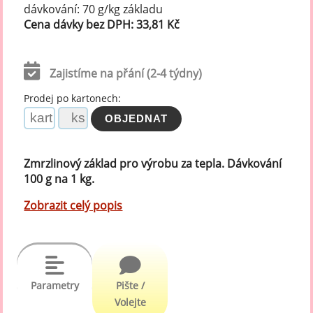
dávkování: 70 g/kg základu
Cena dávky bez DPH: 33,81 Kč
Zajistíme na přání (2-4 týdny)
Prodej po kartonech:
Zmrzlinový základ pro výrobu za tepla. Dávkování
100 g na 1 kg.
Zobrazit celý popis
Parametry
Pište /
Volejte