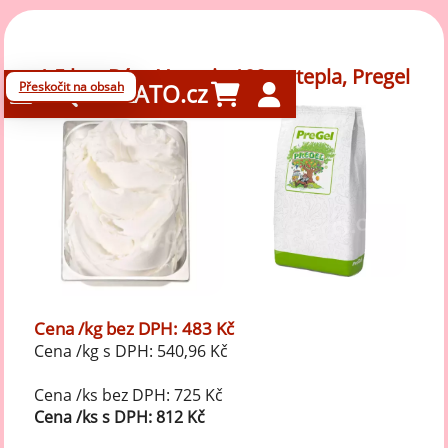
1,5 kg - Báze Venezia 100 za tepla, Pregel
Přeskočit na obsah
GELATO.cz
Cena /kg bez DPH: 483 Kč
Cena /kg s DPH: 540,96 Kč
Cena /ks bez DPH: 725 Kč
Cena /ks s DPH: 812 Kč