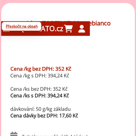
1 kg - TOPFRUIT, Montebianco
Přeskočit na obsah
GELATO.cz
Cena /kg bez DPH: 352 Kč
Cena /kg s DPH: 394,24 Kč
Cena /ks bez DPH: 352 Kč
Cena /ks s DPH: 394,24 Kč
dávkování: 50 g/kg základu
Cena dávky bez DPH: 17,60 Kč