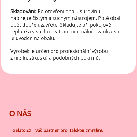
Skladování:
Po otevření obalu surovinu
nabírejte čistým a suchým nástrojem. Poté obal
opět dobře uzavřete. Skladujte při pokojové
teplotě a v suchu. Datum minimální trvanlivosti
je uveden na obalu.
Výrobek je určen pro profesionální výrobu
zmrzlin, zákusků a podobných pokrmů.
O NÁS
Gelato.cz – váš partner pro italskou zmrzlinu