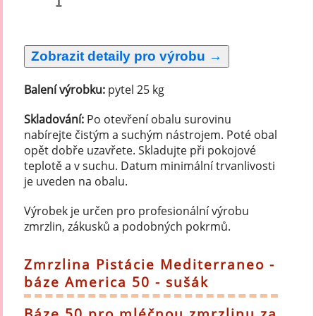
Balení výrobku:
pytel 25 kg
Skladování:
Po otevření obalu surovinu
nabírejte čistým a suchým nástrojem. Poté obal
opět dobře uzavřete. Skladujte při pokojové
teplotě a v suchu. Datum minimální trvanlivosti
je uveden na obalu.
Výrobek je určen pro profesionální výrobu
zmrzlin, zákusků a podobných pokrmů.
Zmrzlina Pistácie Mediterraneo -
báze America 50 - sušák
Báze 50 pro mléčnou zmrzlinu za