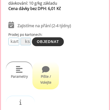
dávkování: 10 g/kg základu
Cena dávky bez DPH: 6,01 Kč
Zajistíme na přání (2-4 týdny)
Prodej po kartonech:
Parametry
Pište /
Volejte