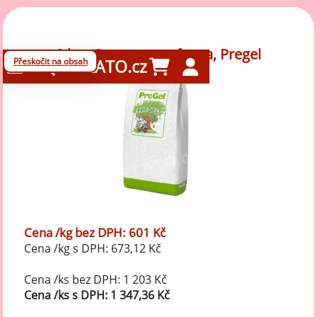
2 kg - Superneutrofrutta, Pregel
Přeskočit na obsah
GELATO.cz
Cena /kg bez DPH: 601 Kč
Cena /kg s DPH: 673,12 Kč
Cena /ks bez DPH: 1 203 Kč
Cena /ks s DPH: 1 347,36 Kč