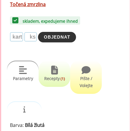
Točená zmrzlina
skladem, expedujeme ihned
Parametry
Recepty
Pište /
(1)
Volejte
Barva:
Bílá žlutá