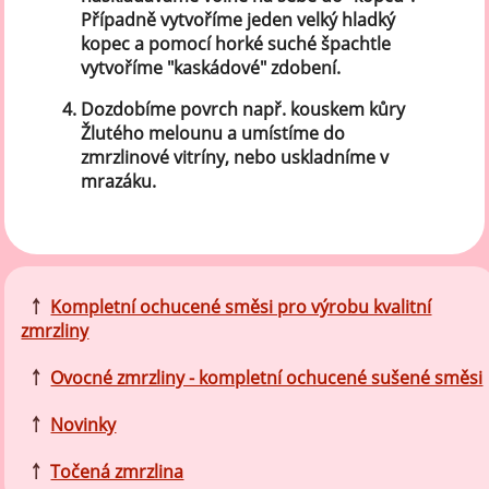
Případně vytvoříme jeden velký hladký
kopec a pomocí horké suché špachtle
vytvoříme "kaskádové" zdobení.
Dozdobíme povrch např. kouskem kůry
Žlutého melounu a umístíme do
zmrzlinové vitríny, nebo uskladníme v
mrazáku.
￪
Kompletní ochucené směsi pro výrobu kvalitní
zmrzliny
￪
Ovocné zmrzliny - kompletní ochucené sušené směsi
￪
Novinky
￪
Točená zmrzlina