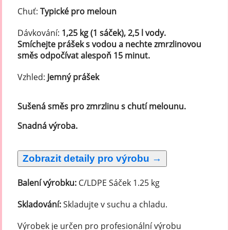
Chuť:
Typické pro meloun
Dávkování:
1,25 kg (1 sáček), 2,5 l vody.
Smíchejte prášek s vodou a nechte zmrzlinovou
směs odpočívat alespoň 15 minut.
Vzhled:
Jemný prášek
Sušená směs pro zmrzlinu s chutí melounu.
Snadná výroba.
Balení výrobku:
C/LDPE Sáček 1.25 kg
Skladování:
Skladujte v suchu a chladu.
Výrobek je určen pro profesionální výrobu