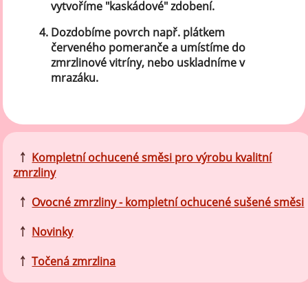
vytvoříme "kaskádové" zdobení.
Dozdobíme povrch např. plátkem
červeného pomeranče a umístíme do
zmrzlinové vitríny, nebo uskladníme v
mrazáku.
￪
Kompletní ochucené směsi pro výrobu kvalitní
zmrzliny
￪
Ovocné zmrzliny - kompletní ochucené sušené směsi
￪
Novinky
￪
Točená zmrzlina