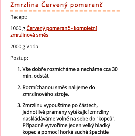
Zmrzlina Červený pomeranč
Recept:
1000 g
Červený pomeranč - kompletní
zmrzlinová směs
2000 g Voda
Postup:
Vše dobře rozmícháme a necháme cca 30
min. odstát
Rozmíchanou směs nalijeme do
zmrzlinového stroje.
Zmrzlinu vypouštíme po částech,
jednotlivé prameny vytékající zmrzliny
naskládáváme volně na sebe do "kopců".
Případně vytvoříme jeden velký hladký
kopec a pomocí horké suché špachtle