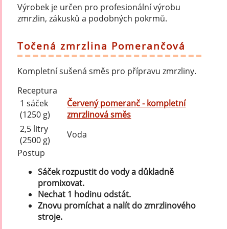
Výrobek je určen pro profesionální výrobu
zmrzlin, zákusků a podobných pokrmů.
Točená zmrzlina Pomerančová
Kompletní sušená směs pro přípravu zmrzliny.
Receptura
1 sáček
Červený pomeranč - kompletní
(1250 g)
zmrzlinová směs
2,5 litry
Voda
(2500 g)
Postup
Sáček rozpustit do vody a důkladně
promixovat.
Nechat 1 hodinu odstát.
Znovu promíchat a nalít do zmrzlinového
stroje.