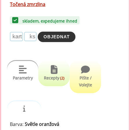
Točená zmrzlina
skladem, expedujeme ihned
Parametry
Recepty
Pište /
(2)
Volejte
Barva:
Světle oranžová