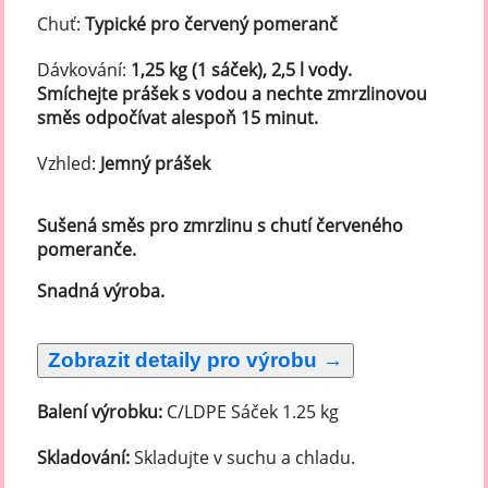
Chuť:
Typické pro červený pomeranč
Dávkování:
1,25 kg (1 sáček), 2,5 l vody.
Smíchejte prášek s vodou a nechte zmrzlinovou
směs odpočívat alespoň 15 minut.
Vzhled:
Jemný prášek
Sušená směs pro zmrzlinu s chutí červeného
pomeranče.
Snadná výroba.
Balení výrobku:
C/LDPE Sáček 1.25 kg
Skladování:
Skladujte v suchu a chladu.