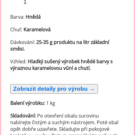
Barva:
Hnědá
Chuť:
Karamelová
Dávkování:
25-35 g produktu na litr základní
směsi.
Vzhled:
Hladký sušený výrobek hnědé barvy s
výraznou karamelovou vůní a chutí.
Balení výrobku:
1 kg
Skladování:
Po otevření obalu surovinu
nabírejte čistým a suchým nástrojem. Poté obal
opět dobře uzavřete. Skladujte při pokojové