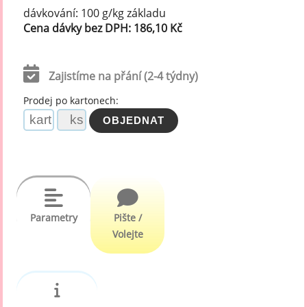
dávkování: 100 g/kg základu
Cena dávky bez DPH: 186,10 Kč
Zajistíme na přání (2-4 týdny)
Prodej po kartonech:
Parametry
Pište /
Volejte