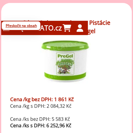
3 kg - Ochucovací pasta Pistácie
Přeskočit na obsah
GELATO.cz
Mediterraneo, Pregel
Cena /kg bez DPH: 1 861 Kč
Cena /kg s DPH: 2 084,32 Kč
Cena /ks bez DPH: 5 583 Kč
Cena /ks s DPH: 6 252,96 Kč