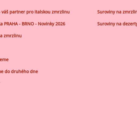
– váš partner pro italskou zmrzlinu
Suroviny na zmrzli
a PRAHA - BRNO - Novinky 2026
Suroviny na dezert
a zmrzlinu
jeme
e do druhého dne