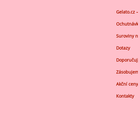
Gelato.cz 
Ochutnávk
Suroviny n
Dotazy
Doporuču
Zásobujem
Akční ceny
Kontakty