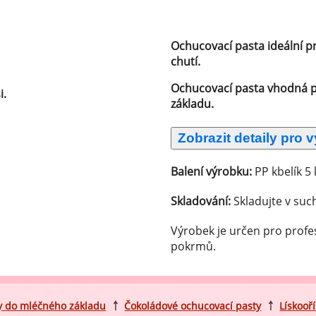
ocné náplně Farcitury
hucovací pasty do mléčného
kladu
Ochucovací pasta ideální p
chutí.
hucovací pasty do ovocného
kladu
Ochucovací pasta vhodná 
i.
základu.
etření ovoce
sypy pro dekoraci
plňkové ingredience
Balení výrobku:
PP kbelík 5 
Skladování:
Skladujte v suc
Výrobek je určen pro profe
pokrmů.
y do mléčného základu
￪
Čokoládové ochucovací pasty
￪
Lískooř