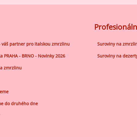
Profesionáln
– váš partner pro italskou zmrzlinu
Suroviny na zmrzli
a PRAHA - BRNO - Novinky 2026
Suroviny na dezert
a zmrzlinu
jeme
e do druhého dne