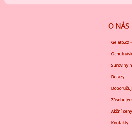
O NÁS
Gelato.cz 
Ochutnávk
Suroviny n
Dotazy
Doporuču
Zásobujem
Akční ceny
Kontakty