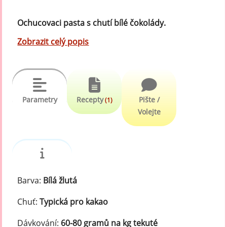
Ochucovaci pasta s chutí bílé čokolády.
Zobrazit celý popis
Parametry
Recepty
Pište /
(1)
Volejte
Barva:
Bílá žlutá
Chuť:
Typická pro kakao
Dávkování:
60-80 gramů na kg tekuté