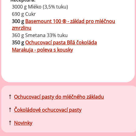
3000 g Mléko (3,5% tuku)
690 g Cukr
300 g
Basemount 100 ® - základ pro mléčnou
zmrzlinu
360 g Smetana 33% tuku
350 g
Ochucovací pasta Bílá čokoláda
Marakuja - poleva s kousky
￪
Ochucovací pasty do mléčného základu
￪
Čokoládové ochucovací pasty
￪
Novinky