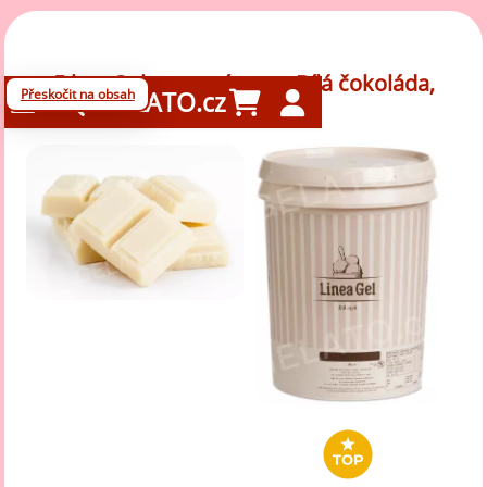
5 kg - Ochucovací pasta Bílá čokoláda,
Přeskočit na obsah
GELATO.cz
LineaGel