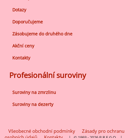
Dotazy
Doporučujeme
Zásobujeme do druhého dne
Akční ceny
Kontakty
Profesionální suroviny
Suroviny na zmrzlinu
Suroviny na dezerty
Všeobecné obchodní podmínky
Zásady pro ochranu
osobních údajů
Kontakty
| © 1993 - 2026 P R E G O
|