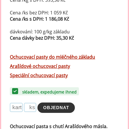
Cena /kg s DPH: 395,36 Kč
Cena /ks bez DPH: 1 059 Kč
Cena /ks s DPH: 1 186,08 Kč
dávkování: 100 g/kg základu
Cena dávky bez DPH: 35,30 Kč
Ochucovací pasty do mléčného základu
Arašídové ochucovací pasty
Speciální ochucovací pasty
skladem, expedujeme ihned
Ochucovací pasta s chutí Arašídového másla.