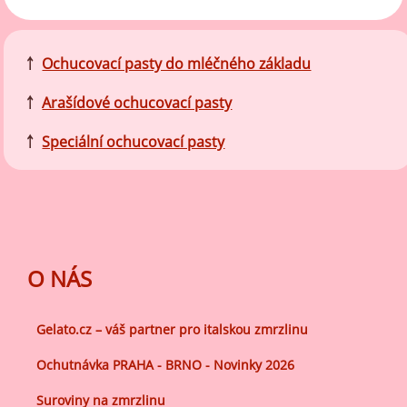
￪
Ochucovací pasty do mléčného základu
￪
Arašídové ochucovací pasty
￪
Speciální ochucovací pasty
O NÁS
Gelato.cz – váš partner pro italskou zmrzlinu
Ochutnávka PRAHA - BRNO - Novinky 2026
Suroviny na zmrzlinu