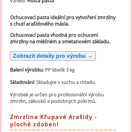
Vzhled:
Hustá pasta
Ochucovací pasta ideální pro vytvoření zmrzliny
s chutí arašídového másla.
Ochucovací pasta vhodná pro ochucení
zmrzliny na mléčném a smetanovém základu.
Balení výrobku:
PP kbelík 3 kg
Skladování:
Skladujte v suchu a chladu.
Výrobek je určen pro profesionální výrobu
zmrzlin, zákusků a podobných pokrmů.
Zmrzlina Křupavé Arašídy -
ploché zdobení