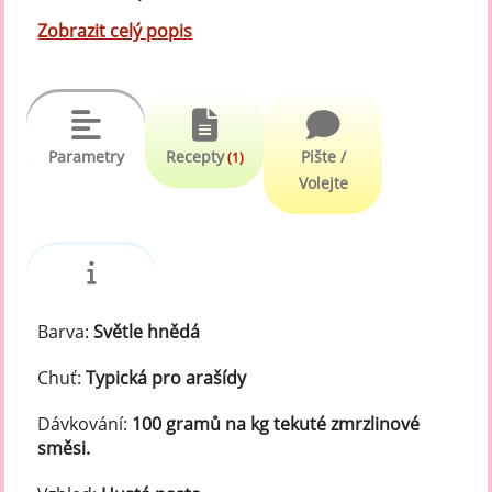
Zobrazit celý popis
Parametry
Recepty
Pište /
(1)
Volejte
Barva:
Světle hnědá
Chuť:
Typická pro arašídy
Dávkování:
100 gramů na kg tekuté zmrzlinové
směsi.