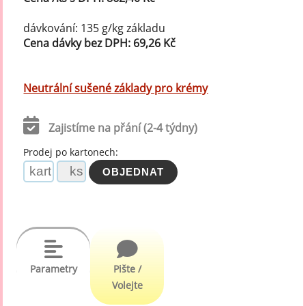
dávkování: 135 g/kg základu
Cena dávky bez DPH: 69,26 Kč
Neutrální sušené základy pro krémy
Zajistíme na přání (2-4 týdny)
Prodej po kartonech:
Parametry
Pište /
Volejte