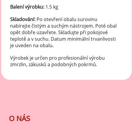
Balení výrobku:
1.5 kg
Skladování:
Po otevření obalu surovinu
nabírejte čistým a suchým nástrojem. Poté obal
opět dobře uzavřete. Skladujte při pokojové
teplotě a v suchu. Datum minimální trvanlivosti
je uveden na obalu.
Výrobek je určen pro profesionální výrobu
zmrzlin, zákusků a podobných pokrmů.
O NÁS