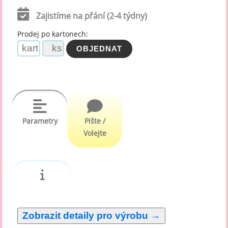
Zajistíme na přání (2-4 týdny)
Prodej po kartonech:
Parametry
Pište /
Volejte