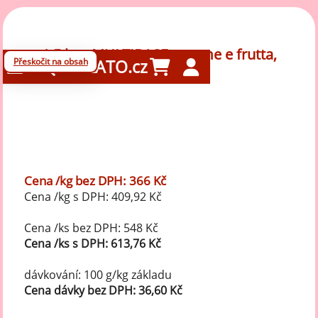
1,5 kg - MULTIBASE - creme e frutta,
Přeskočit na obsah
GELATO.cz
Montebianco
Cena /kg bez DPH: 366 Kč
Cena /kg s DPH: 409,92 Kč
Cena /ks bez DPH: 548 Kč
Cena /ks s DPH: 613,76 Kč
dávkování: 100 g/kg základu
Cena dávky bez DPH: 36,60 Kč