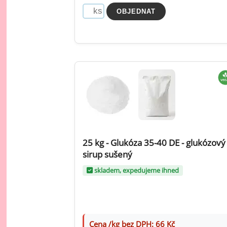
25 kg - Glukóza 35-40 DE - glukózový
sirup sušený
skladem, expedujeme ihned
Cena /kg bez DPH: 66 Kč