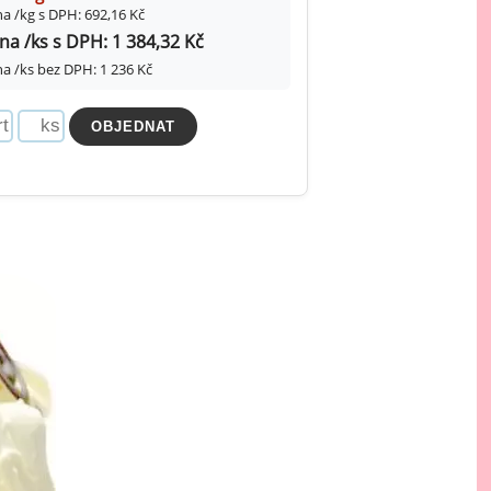
a /kg s DPH: 692,16 Kč
na /ks s DPH: 1 384,32 Kč
a /ks bez DPH: 1 236 Kč