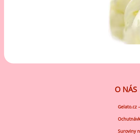
O NÁS
Gelato.cz 
Ochutnávk
Suroviny n