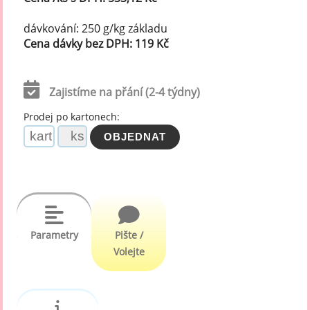
dávkování: 250 g/kg základu
Cena dávky bez DPH: 119 Kč
Zajistíme na přání (2-4 týdny)
Prodej po kartonech:
Parametry
Pište /
Volejte