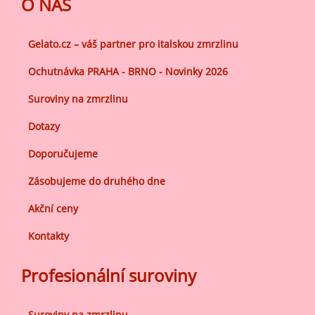
O NÁS
Gelato.cz – váš partner pro italskou zmrzlinu
Ochutnávka PRAHA - BRNO - Novinky 2026
Suroviny na zmrzlinu
Dotazy
Doporučujeme
Zásobujeme do druhého dne
Akční ceny
Kontakty
Profesionální suroviny
Suroviny na zmrzlinu