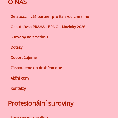
O NÁS
Gelato.cz – váš partner pro italskou zmrzlinu
Ochutnávka PRAHA - BRNO - Novinky 2026
Suroviny na zmrzlinu
Dotazy
Doporučujeme
Zásobujeme do druhého dne
Akční ceny
Kontakty
Profesionální suroviny
Suroviny na zmrzlinu