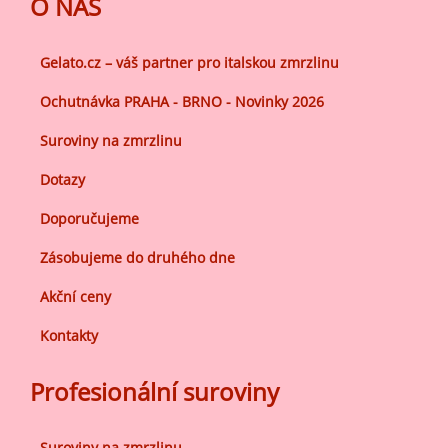
O NÁS
Gelato.cz – váš partner pro italskou zmrzlinu
Ochutnávka PRAHA - BRNO - Novinky 2026
Suroviny na zmrzlinu
Dotazy
Doporučujeme
Zásobujeme do druhého dne
Akční ceny
Kontakty
Profesionální suroviny
Suroviny na zmrzlinu