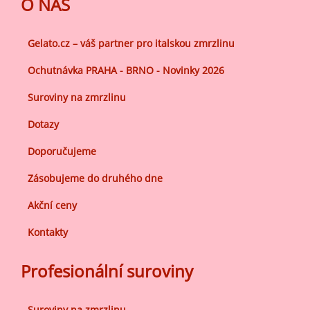
O NÁS
Gelato.cz – váš partner pro italskou zmrzlinu
Ochutnávka PRAHA - BRNO - Novinky 2026
Suroviny na zmrzlinu
Dotazy
Doporučujeme
Zásobujeme do druhého dne
Akční ceny
Kontakty
Profesionální suroviny
Suroviny na zmrzlinu