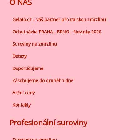
O NÁS
Gelato.cz – váš partner pro italskou zmrzlinu
Ochutnávka PRAHA - BRNO - Novinky 2026
Suroviny na zmrzlinu
Dotazy
Doporučujeme
Zásobujeme do druhého dne
Akční ceny
Kontakty
Profesionální suroviny
Suroviny na zmrzlinu