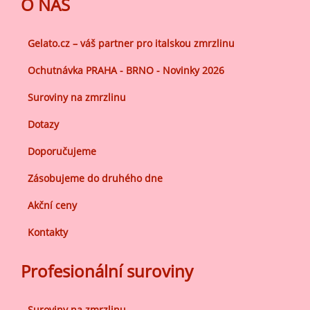
O NÁS
Gelato.cz – váš partner pro italskou zmrzlinu
Ochutnávka PRAHA - BRNO - Novinky 2026
Suroviny na zmrzlinu
Dotazy
Doporučujeme
Zásobujeme do druhého dne
Akční ceny
Kontakty
Profesionální suroviny
Suroviny na zmrzlinu