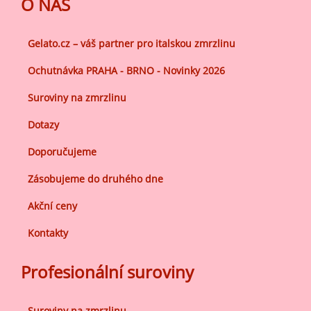
O NÁS
Gelato.cz – váš partner pro italskou zmrzlinu
Ochutnávka PRAHA - BRNO - Novinky 2026
Suroviny na zmrzlinu
Dotazy
Doporučujeme
Zásobujeme do druhého dne
Akční ceny
Kontakty
Profesionální suroviny
Suroviny na zmrzlinu