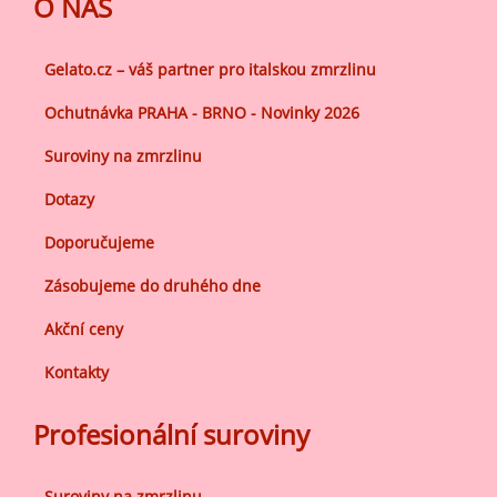
O NÁS
Gelato.cz – váš partner pro italskou zmrzlinu
Ochutnávka PRAHA - BRNO - Novinky 2026
Suroviny na zmrzlinu
Dotazy
Doporučujeme
Zásobujeme do druhého dne
Akční ceny
Kontakty
Profesionální suroviny
Suroviny na zmrzlinu