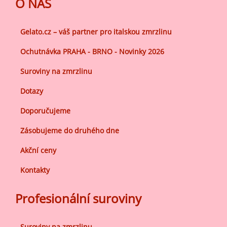
O NÁS
Gelato.cz – váš partner pro italskou zmrzlinu
Ochutnávka PRAHA - BRNO - Novinky 2026
Suroviny na zmrzlinu
Dotazy
Doporučujeme
Zásobujeme do druhého dne
Akční ceny
Kontakty
Profesionální suroviny
Suroviny na zmrzlinu