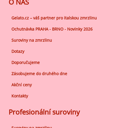
O NÁS
Gelato.cz – váš partner pro italskou zmrzlinu
Ochutnávka PRAHA - BRNO - Novinky 2026
Suroviny na zmrzlinu
Dotazy
Doporučujeme
Zásobujeme do druhého dne
Akční ceny
Kontakty
Profesionální suroviny
Suroviny na zmrzlinu