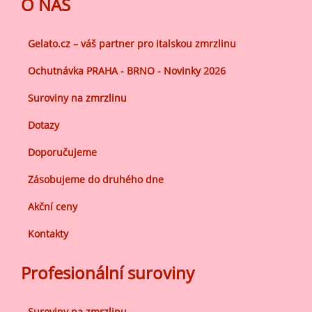
O NÁS
Gelato.cz – váš partner pro italskou zmrzlinu
Ochutnávka PRAHA - BRNO - Novinky 2026
Suroviny na zmrzlinu
Dotazy
Doporučujeme
Zásobujeme do druhého dne
Akční ceny
Kontakty
Profesionální suroviny
Suroviny na zmrzlinu