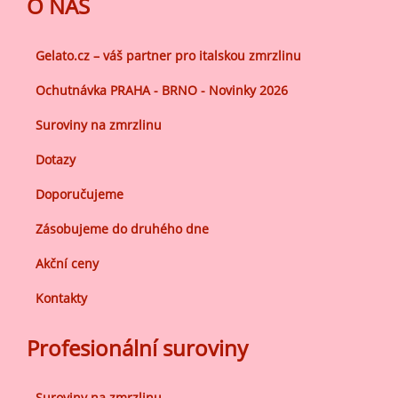
O NÁS
Gelato.cz – váš partner pro italskou zmrzlinu
Ochutnávka PRAHA - BRNO - Novinky 2026
Suroviny na zmrzlinu
Dotazy
Doporučujeme
Zásobujeme do druhého dne
Akční ceny
Kontakty
Profesionální suroviny
Suroviny na zmrzlinu