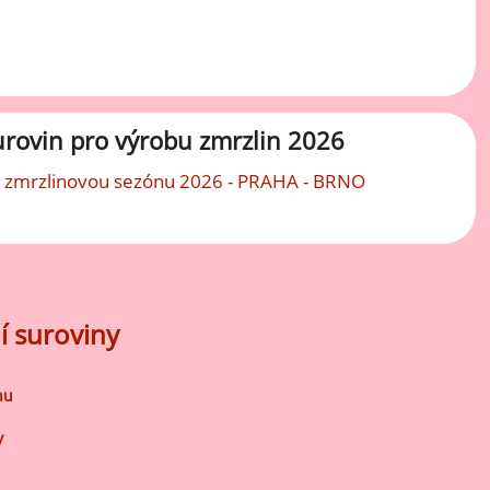
Mátové ochucovací pasty
Sušenkové ochucovací pasty
urovin pro výrobu zmrzlin 2026
 zmrzlinovou sezónu 2026 - PRAHA - BRNO
í suroviny
nu
y