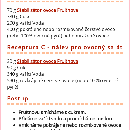
70 g
Stabilizátor ovoce Fruitnova
380 g Cukr
200 g vařící Voda
400 g pokrájené nebo rozmixované čerstvé ovoce
(nebo 100% ovocné pyré) nebo mražené ovoce
Receptura C - nálev pro ovocný salát
30 g
Stabilizátor ovoce Fruitnova
90 g Cukr
340 g vařící Voda
530 g rozkrájené čerstvé ovoce (nebo 100% ovocné
pyré)
Postup
Fruitnovu smícháme s cukrem.
Přidáme vařící vodu a promícháme metlou.
Vmícháme pokrájené nebo rozmixované ovoce