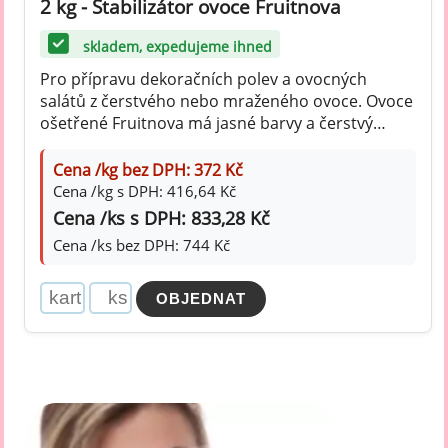
2 kg - Stabilizátor ovoce Fruitnova
skladem, expedujeme ihned
Pro přípravu dekoračních polev a ovocných
salátů z čerstvého nebo mraženého ovoce. Ovoce
ošetřené Fruitnova má jasné barvy a čerstvý
vzhled.
Cena /kg bez DPH: 372 Kč
Cena /kg s DPH: 416,64 Kč
Cena /ks s DPH: 833,28 Kč
Cena /ks bez DPH: 744 Kč