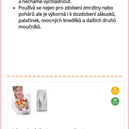
a necháme vychladnout.
Používá se nejen pro zdobení zmrzliny nebo
pohárů ale je výborná i k dozdobení zákusků,
palačinek, ovocných knedlíků a dalších druhů
moučníků.