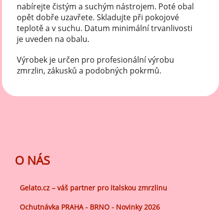
nabírejte čistým a suchým nástrojem. Poté obal
opět dobře uzavřete. Skladujte při pokojové
teplotě a v suchu. Datum minimální trvanlivosti
je uveden na obalu.
Výrobek je určen pro profesionální výrobu
zmrzlin, zákusků a podobných pokrmů.
O NÁS
Gelato.cz – váš partner pro italskou zmrzlinu
Ochutnávka PRAHA - BRNO - Novinky 2026