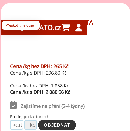
7 kg - GRANIFRUTTA
Přeskočit na obsah
GELATO.cz
Cena /kg bez DPH: 265 Kč
Cena /kg s DPH: 296,80 Kč
Cena /ks bez DPH: 1 858 Kč
Cena /ks s DPH: 2 080,96 Kč
Zajistíme na přání (2-4 týdny)
Prodej po kartonech: