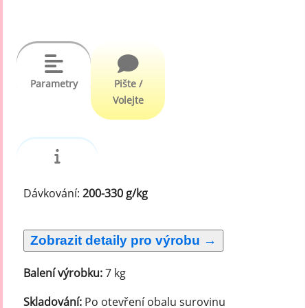
Parametry
Pište /
Volejte
Dávkování:
200-330 g/kg
Balení výrobku:
7 kg
Skladování:
Po otevření obalu surovinu