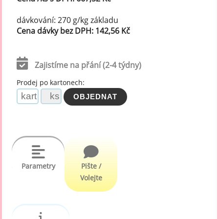
dávkování: 270 g/kg základu
Cena dávky bez DPH: 142,56 Kč
Zajistíme na přání (2-4 týdny)
Prodej po kartonech:
Parametry
Pište /
Volejte