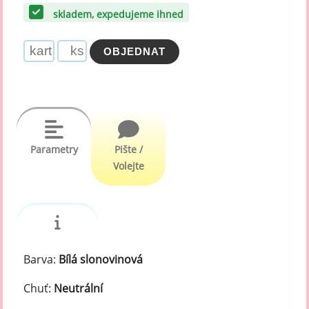
skladem, expedujeme ihned
Parametry
Pište /
Volejte
Barva:
Bílá slonovinová
Chuť:
Neutrální