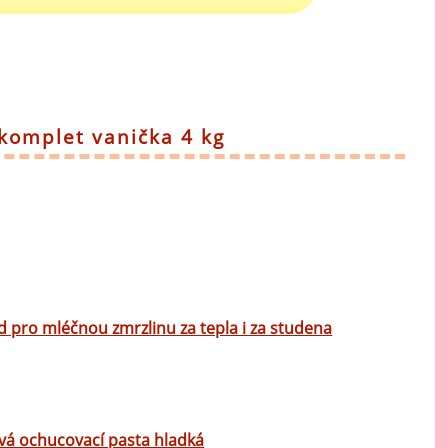
 komplet vanička 4 kg
d pro mléčnou zmrzlinu za tepla i za studena
ová ochucovací pasta hladká