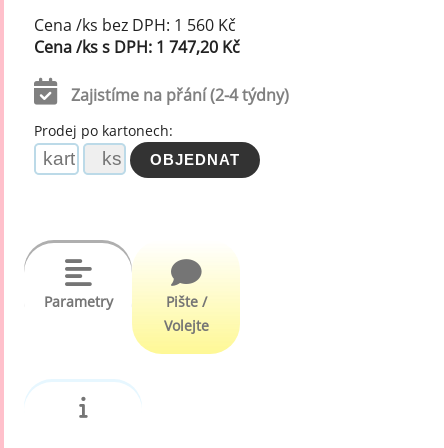
Cena /ks bez DPH: 1 560 Kč
Cena /ks s DPH: 1 747,20 Kč
Zajistíme na přání (2-4 týdny)
Prodej po kartonech:
Parametry
Pište /
Volejte