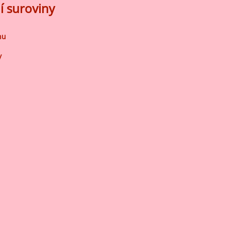
í suroviny
nu
y