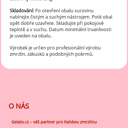
Skladování:
Po otevření obalu surovinu
nabírejte čistým a suchým nástrojem. Poté obal
opět dobře uzavřete. Skladujte při pokojové
teplotě a v suchu. Datum minimální trvanlivosti
je uveden na obalu.
Výrobek je určen pro profesionální výrobu
zmrzlin, zákusků a podobných pokrmů.
O NÁS
Gelato.cz – váš partner pro italskou zmrzlinu