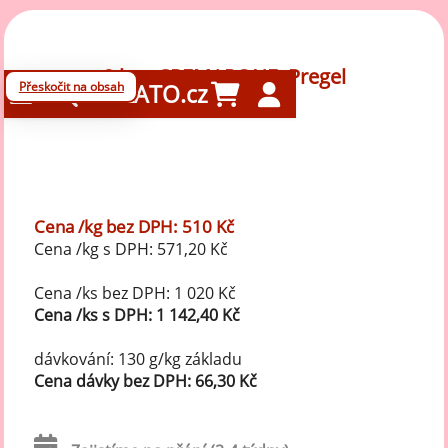
2 kg - CREMAPONE, Pregel
Přeskočit na obsah
GELATO.cz
Cena /kg bez DPH: 510 Kč
Cena /kg s DPH: 571,20 Kč
Cena /ks bez DPH: 1 020 Kč
Cena /ks s DPH: 1 142,40 Kč
dávkování: 130 g/kg základu
Cena dávky bez DPH: 66,30 Kč