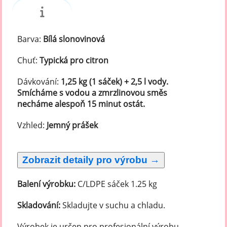
Barva:
Bílá slonovinová
Chuť:
Typická pro citron
Dávkování:
1,25 kg (1 sáček) + 2,5 l vody.
Smícháme s vodou a zmrzlinovou směs
necháme alespoň 15 minut ostát.
Vzhled:
Jemný prášek
Balení výrobku:
C/LDPE sáček 1.25 kg
Skladování:
Skladujte v suchu a chladu.
Výrobek je určen pro profesionální výrobu