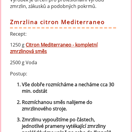
zmrzlin, zákusků a podobných pokrmů.
Zmrzlina citron Mediterraneo
Recept:
1250 g
Citron Mediterraneo - kompletní
zmrzlinová směs
2500 g Voda
Postup:
Vše dobře rozmícháme a necháme cca 30
min. odstát
Rozmíchanou směs nalijeme do
zmrzlinového stroje.
Zmrzlinu vypouštíme po částech,
jednotlivé prameny vytékající zmrzliny