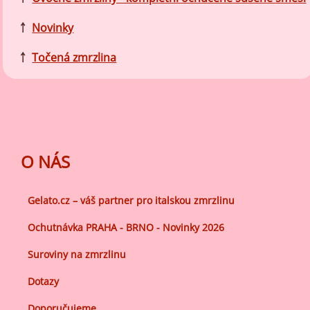
￪
Novinky
￪
Točená zmrzlina
O NÁS
Gelato.cz – váš partner pro italskou zmrzlinu
Ochutnávka PRAHA - BRNO - Novinky 2026
Suroviny na zmrzlinu
Dotazy
Doporučujeme