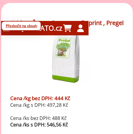
1,1 kg - Červený pomeranč sprint , Pregel
Přeskočit na obsah
GELATO.cz
Cena /kg bez DPH: 444 Kč
Cena /kg s DPH: 497,28 Kč
Cena /ks bez DPH: 488 Kč
Cena /ks s DPH: 546,56 Kč