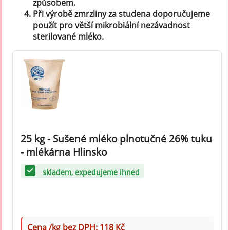
způsobem.
Při výrobě zmrzliny za studena doporučujeme
použít pro větší mikrobiální nezávadnost
sterilované mléko.
25 kg - Sušené mléko plnotučné 26% tuku
- mlékárna Hlinsko
skladem, expedujeme ihned
Cena /kg bez DPH: 118 Kč