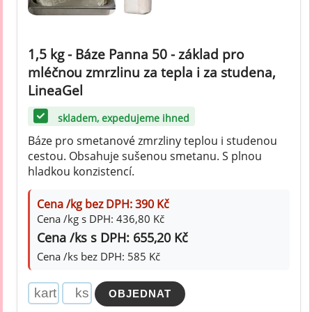
1,5 kg - Báze Panna 50 - základ pro
mléčnou zmrzlinu za tepla i za studena,
LineaGel
skladem, expedujeme ihned
Báze pro smetanové zmrzliny teplou i studenou
cestou. Obsahuje sušenou smetanu. S plnou
hladkou konzistencí.
Cena /kg bez DPH: 390 Kč
Cena /kg s DPH: 436,80 Kč
Cena /ks s DPH: 655,20 Kč
Cena /ks bez DPH: 585 Kč