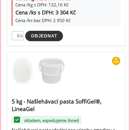
Cena /kg s DPH: 132,16 Kč
Cena /ks s DPH: 3 304 Kč
Cena /ks bez DPH: 2 950 Kč
5 kg - Našlehávací pasta SoffiGel®,
LineaGel
skladem, expedujeme ihned
Našlehávací pasta ideální pro výrobu zmrzliny a