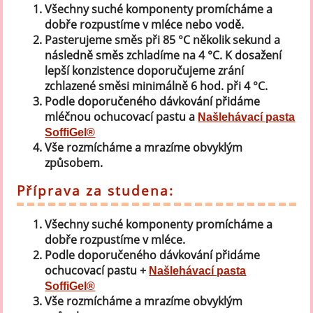
Všechny suché komponenty promícháme a
dobře rozpustíme v mléce nebo vodě.
Pasterujeme směs při 85 °C několik sekund a
následně směs zchladíme na 4 °C. K dosažení
lepší konzistence doporučujeme zrání
zchlazené směsi minimálně 6 hod. při 4 °C.
Podle doporučeného dávkování přidáme
mléčnou ochucovací pastu a
Našlehávací pasta
SoffiGel®
Vše rozmícháme a mrazíme obvyklým
způsobem.
Příprava za studena:
Všechny suché komponenty promícháme a
dobře rozpustíme v mléce.
Podle doporučeného dávkování přidáme
ochucovací pastu +
Našlehávací pasta
SoffiGel®
Vše rozmícháme a mrazíme obvyklým