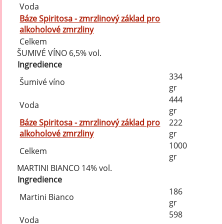
Voda
Báze Spiritosa - zmrzlinový základ pro
alkoholové zmrzliny
Celkem
ŠUMIVÉ VÍNO 6,5% vol.
Ingredience
334
Šumivé víno
gr
444
Voda
gr
Báze Spiritosa - zmrzlinový základ pro
222
alkoholové zmrzliny
gr
1000
Celkem
gr
MARTINI BIANCO 14% vol.
Ingredience
186
Martini Bianco
gr
598
Voda