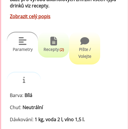
drinků viz recepty.
Zobrazit celý popis
Parametry
Recepty
Pište /
(2)
Volejte
Barva:
Bílá
Chuť:
Neutrální
Dávkování:
1 kg, voda 2 l, víno 1,5 l.