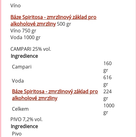
Víno
Báze Spiritosa - zmrzlinový základ pro
alkoholové zmrzliny
500 gr
Víno 750 gr
Voda 1000 gr
CAMPARI 25% vol.
Ingredience
160
Campari
gr
616
Voda
gr
Báze Spiritosa - zmrzlinový základ pro
224
alkoholové zmrzliny
gr
1000
Celkem
gr
PIVO 7,2% vol.
Ingredience
Pivo