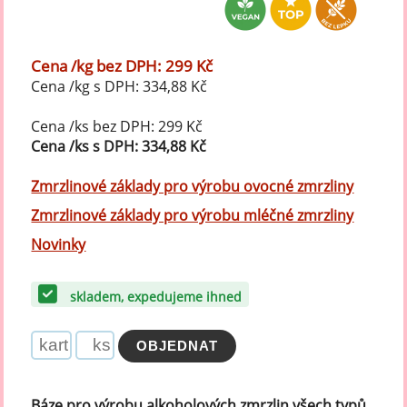
Cena /kg bez DPH: 299 Kč
Cena /kg s DPH: 334,88 Kč
Cena /ks bez DPH: 299 Kč
Cena /ks s DPH: 334,88 Kč
Zmrzlinové základy pro výrobu ovocné zmrzliny
Zmrzlinové základy pro výrobu mléčné zmrzliny
Novinky
skladem, expedujeme ihned
Báze pro výrobu alkoholových zmrzlin všech typů