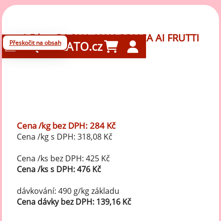
1,5 kg - BAGNA ANALCOLICA AI FRUTTI
Přeskočit na obsah
GELATO.cz
ROSSI
Cena /kg bez DPH: 284 Kč
Cena /kg s DPH: 318,08 Kč
Cena /ks bez DPH: 425 Kč
Cena /ks s DPH: 476 Kč
dávkování: 490 g/kg základu
Cena dávky bez DPH: 139,16 Kč