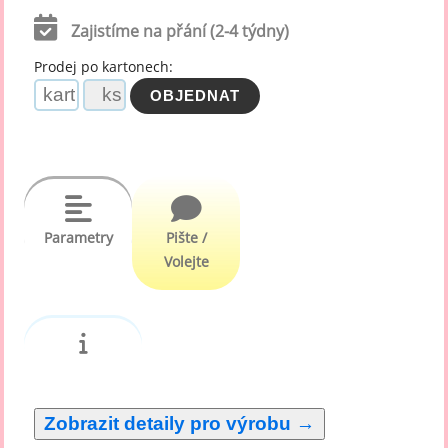
Zajistíme na přání (2-4 týdny)
Prodej po kartonech:
Parametry
Pište /
Volejte