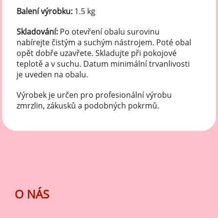
Balení výrobku:
1.5 kg
Skladování:
Po otevření obalu surovinu
nabírejte čistým a suchým nástrojem. Poté obal
opět dobře uzavřete. Skladujte při pokojové
teplotě a v suchu. Datum minimální trvanlivosti
je uveden na obalu.
Výrobek je určen pro profesionální výrobu
zmrzlin, zákusků a podobných pokrmů.
O NÁS