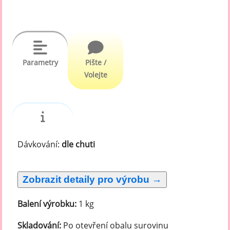
Parametry
Pište /
Volejte
Dávkování:
dle chuti
Balení výrobku:
1 kg
Skladování:
Po otevření obalu surovinu