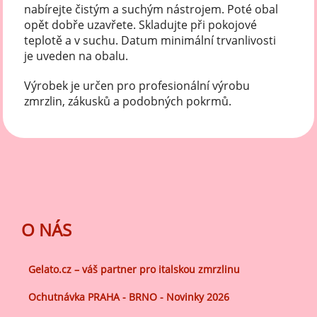
nabírejte čistým a suchým nástrojem. Poté obal
opět dobře uzavřete. Skladujte při pokojové
teplotě a v suchu. Datum minimální trvanlivosti
je uveden na obalu.
Výrobek je určen pro profesionální výrobu
zmrzlin, zákusků a podobných pokrmů.
O NÁS
Gelato.cz – váš partner pro italskou zmrzlinu
Ochutnávka PRAHA - BRNO - Novinky 2026