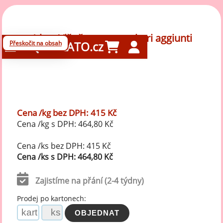
1 kg - Višně senza zuccheri aggiunti
Přeskočit na obsah
GELATO.cz
Cena /kg bez DPH: 415 Kč
Cena /kg s DPH: 464,80 Kč
Cena /ks bez DPH: 415 Kč
Cena /ks s DPH: 464,80 Kč
Zajistíme na přání (2-4 týdny)
Prodej po kartonech: